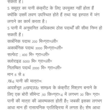
सकता है।
ऽ समुद्र का पानी कंक्रीट के लिए उपयुक्त नहीं होता हैं
क्योंकि उसमें लवण उपस्थित होते हैं तथा यह इस्पात में जंग
लगाने का कार्य करता है।
ऽ पानी में अनुमानित अधिकतम ठोस पदार्थों की सीमा निम्न हो
सकती है।
कार्बनिक पदाथ 200 मि.ग्रा./ली.
अकार्बनिक पदाथ 3000 मि.ग्रा./ली.
सल्फेट ( 400 मि. ग्रा./ली.
क्लोराइड 5000 मि. ग्रा./ली.
निलम्बित पदार्थ 2000 मि. ग्रा./ली.
मान 6 से 8
(ख) पानी की मात्रा:-
आदर्शभूत 20छघ्उउ2 सामथ्र्य के कंक्रीट मिश्रण बनाने के
लिए एक बोरी सीमेन्ट (50 कि.ग्रा.) में लगभग 30 कि. ग्रा.
पानी की मात्रा की आवष्यकता होती है, जबकी इसका लगभग
आधा मान ही रासायनिक प्रतिक्रिया में लगता है, शेष आधा