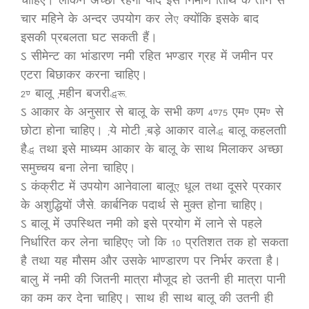
चाहिए। लेकिन अच्छा रहेगा यदि इसे निर्माण तिथि के तीन से
चार महिने के अन्दर उपयोग कर ले, क्योंकि इसके बाद
इसकी प्रबलता घट सकती हैं।
ऽ सीमेन्ट का भांडारण नमी रहित भण्डार ग्रह में जमीन पर
एटरा बिछाकर करना चाहिए।
2. बालू (महीन बजरी):-
ऽ आकार के अनुसार से बालू के सभी कण 4.75 एम. एम. से
छोटा होना चाहिए। (ये मोटी (बड़े आकार वाले) बालू कहलताी
है) तथा इसे माध्यम आकार के बालू के साथ मिलाकर अच्छा
समुच्चय बना लेना चाहिए।
ऽ कंक्रीट में उपयोग आनेवाला बालू, धूल तथा दूसरे प्रकार
के अशुद्धियों जैसे- कार्बनिक पदार्थ से मुक्त होना चाहिए।
ऽ बालू में उपस्थित नमी को इसे प्रयोग में लाने से पहले
निर्धारित कर लेना चाहिए, जो कि 10 प्रतिशत तक हो सकता
है तथा यह मौसम और उसके भाण्डारण पर निर्भर करता है।
बालु में नमी की जितनी मात्रा मौजूद हो उतनी ही मात्रा पानी
का कम कर देना चाहिए। साथ ही साथ बालू की उतनी ही