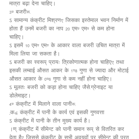
मात्रा बढ़ा देना चाहिए।
3. बजरी:-
ऽ सामान्य कंक्रीट मिश्रण, जिसका इस्तेमाल भवन निर्माण में
होता हैं उनमें बजरी का नाप 20 एम. एम. से कम होना
चाहिए।
ऽ इसमें 10 एम. एम. के आकार वाला बजरी उचित मात्रा में
मिला लिया जा सकता है।
ऽ बजरी का स्वरूप् प्रायः त्रिकोणात्मक होना चाहिए, तथा
इसकी लम्बाई औसत आकर के 1.8 गुणा से ज्यादा और मोटाई
औसत आकार के 0.6 गुणा से कम नहीं होना चाहिए।
ऽ मूलतः बजरी को कड़ा होना चाहिए जैसे-ग्रेनाइट या
डोलेमाइट।
4. कंक्रीट में मिलाने वाला पानी:-
(क) कंक्रीट में पानी के कार्य एवं इसकी गुणवत्ता
ऽ कंक्रीट में पानी के तीन मुख्य कार्य है।
।ण् कंक्रीट में सीमेन्ट को पानी समान रूप् से वितरित कर
देता है, जिससे कंक्रीट के सभी अवयवों पर सीमेन्ट की परत