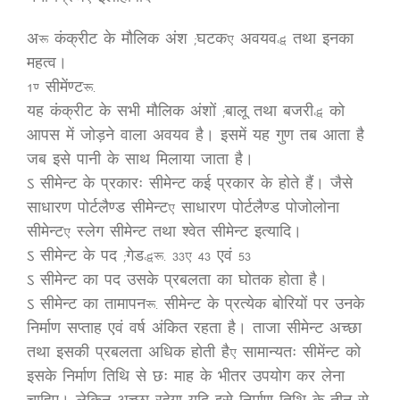
अ: कंक्रीट के मौलिक अंश (घटक, अवयव) तथा इनका
महत्व।
1. सीमेंण्ट:-
यह कंक्रीट के सभी मौलिक अंशों (बालू तथा बजरी) को
आपस में जोड़ने वाला अवयव है। इसमें यह गुण तब आता है
जब इसे पानी के साथ मिलाया जाता है।
ऽ सीमेन्ट के प्रकारः सीमेन्ट कई प्रकार के होते हैं। जैसे
साधारण पोर्टलैण्ड सीमेन्ट, साधारण पोर्टलैण्ड पोजोलोना
सीमेन्ट, स्लेग सीमेन्ट तथा श्वेत सीमेन्ट इत्यादि।
ऽ सीमेन्ट के पद (गेड):- 33, 43 एवं 53
ऽ सीमेन्ट का पद उसके प्रबलता का घोतक होता है।
ऽ सीमेन्ट का तामापन:- सीमेन्ट के प्रत्येक बोरियों पर उनके
निर्माण सप्ताह एवं वर्ष अंकित रहता है। ताजा सीमेन्ट अच्छा
तथा इसकी प्रबलता अधिक होती है, सामान्यतः सीमेंन्ट को
इसके निर्माण तिथि से छः माह के भीतर उपयोग कर लेना